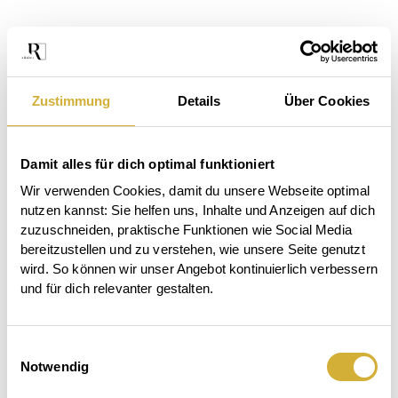
Zustimmung
Details
Über Cookies
Damit alles für dich optimal funktioniert
Wir verwenden Cookies, damit du unsere Webseite optimal 
nutzen kannst: Sie helfen uns, Inhalte und Anzeigen auf dich 
zuzuschneiden, praktische Funktionen wie Social Media 
bereitzustellen und zu verstehen, wie unsere Seite genutzt 
wird. So können wir unser Angebot kontinuierlich verbessern 
und für dich relevanter gestalten.
Das
Einwilligungsauswahl
Der
Beet
Notwendig
Großes
Garten
ruft.