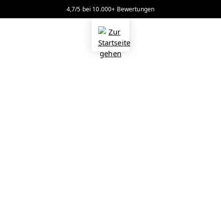
4,7/5 bei 10.000+ Bewertungen
alt springen