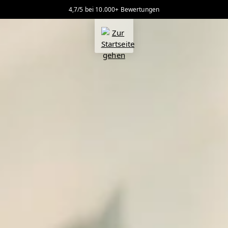
4,7/5 bei 10.000+ Bewertungen
alt springen