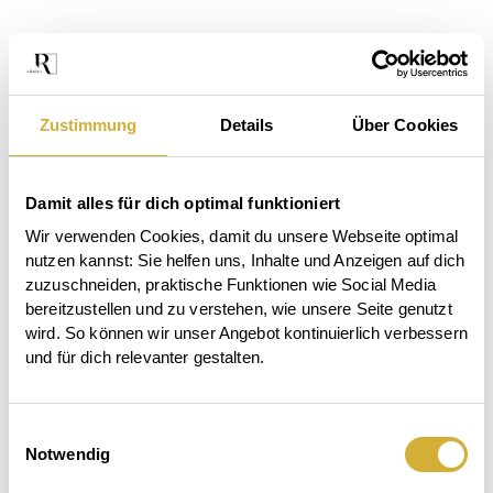
Zustimmung
Details
Über Cookies
Damit alles für dich optimal funktioniert
Wir verwenden Cookies, damit du unsere Webseite optimal 
nutzen kannst: Sie helfen uns, Inhalte und Anzeigen auf dich 
zuzuschneiden, praktische Funktionen wie Social Media 
bereitzustellen und zu verstehen, wie unsere Seite genutzt 
wird. So können wir unser Angebot kontinuierlich verbessern 
und für dich relevanter gestalten.
Das
Einwilligungsauswahl
Der
Beet
Notwendig
Auftischen.
Garten
ruft.