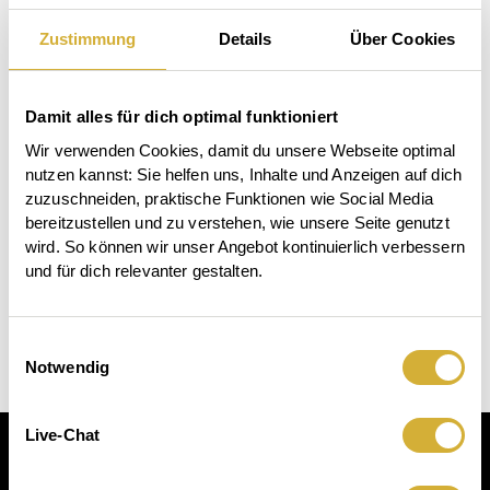
Willkommen kleines
viel Kraft
Wunder
Zustimmung
Details
Über Cookies
6,99 €
4,99 €
Damit alles für dich optimal funktioniert
Wir verwenden Cookies, damit du unsere Webseite optimal 
nutzen kannst: Sie helfen uns, Inhalte und Anzeigen auf dich 
zuzuschneiden, praktische Funktionen wie Social Media 
bereitzustellen und zu verstehen, wie unsere Seite genutzt 
wird. So können wir unser Angebot kontinuierlich verbessern 
und für dich relevanter gestalten.
Einwilligungsauswahl
Notwendig
Live-Chat